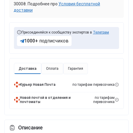
3000₴. Подробнее про
Условия бесплатной
доставки
Присоединяйся к сообществу экспертов в
Телеграм
1000+
подписчиков
Доставка
Оплата
Гарантия
Курьер Новая Почта
по тарифам перевозчика
Новой почтой в отделения и
по тарифам
почтоматы
перевозчика
Описание