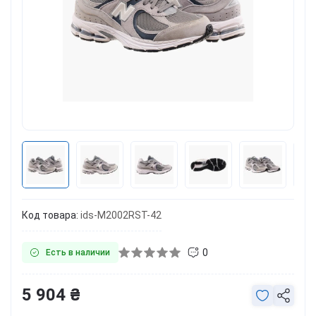
Код товара:
ids-M2002RST-42
0
Есть в наличии
5 904 ₴