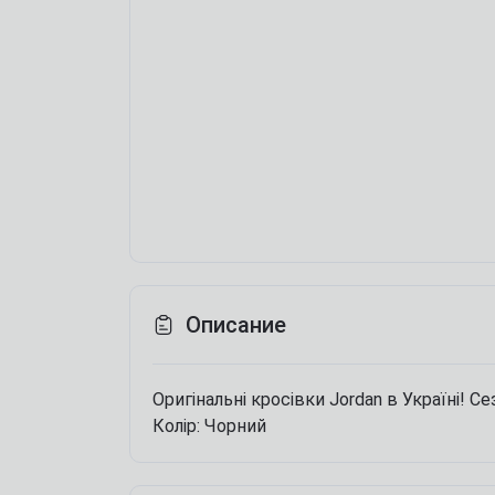
Описание
Оригінальні кросівки Jordan в Україні!
Се
Колір: Чорний