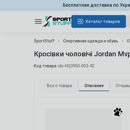
Бесплатная доставка по Укр
Каталог товаров
SportStuff
Спортивная одежда и обувь
О
Кросівки чоловічі Jordan Mv
Код товара:
ids-HQ3950-003-42
Все о товаре
Описание
Отзыв
3