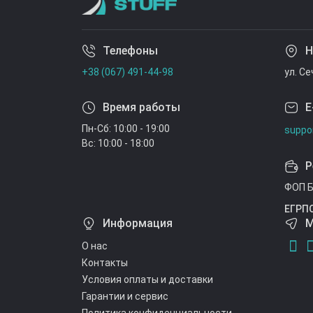
Телефоны
Н
+38 (067) 491-44-98
ул. С
Время работы
E
Пн-Сб: 10:00 - 19:00
suppo
Вс: 10:00 - 18:00
Р
ФОП Б
ЕГРП
Информация
М
О нас
Контакты
Условия оплаты и доставки
Гарантии и сервис