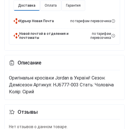
Доставка
Оплата
Гарантия
Курьер Новая Почта
по тарифам перевозчика
Новой почтой в отделения и
по тарифам
почтоматы
перевозчика
Описание
Оригінальні кросівки Jordan в Україні!
Сезон:
Демісезон
Артикул: HJ6777-003
Стать: Чоловіча
Колір: Сірий
Отзывы
Нет отзывов о данном товаре.