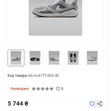
Код товара:
ids-HJ6777-003-45
0
Распродано
5 744 ₴