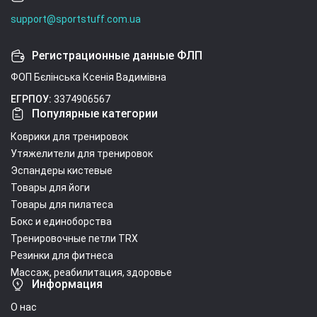
support@sportstuff.com.ua
Регистрационные данные ФЛП
ФОП Бєлінська Ксенія Вадимівна
ЕГРПОУ:
3374906567
Популярные категории
Коврики для тренировок
Утяжелители для тренировок
Эспандеры кистевые
Товары для йоги
Товары для пилатеса
Бокс и единоборства
Тренировочные петли TRX
Резинки для фитнеса
Массаж, реабилитация, здоровье
Информация
О нас