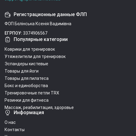
Регистрационные данные ФЛП
ФОП Бєлінська Ксенія Вадимівна
ЕГРПОУ:
3374906567
Популярные категории
Коврики для тренировок
Утяжелители для тренировок
Эспандеры кистевые
Товары для йоги
Товары для пилатеса
Бокс и единоборства
Тренировочные петли TRX
Резинки для фитнеса
Массаж, реабилитация, здоровье
Информация
О нас
Контакты