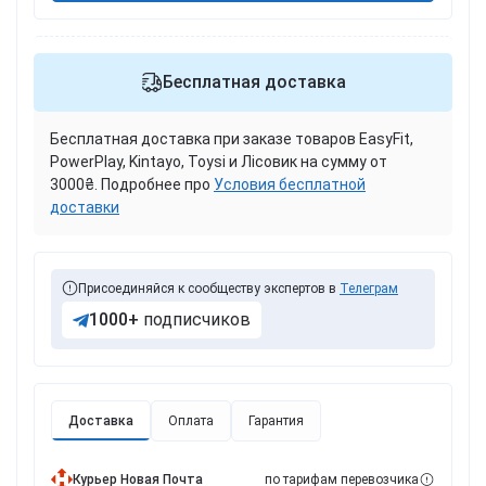
Бесплатная доставка
Бесплатная доставка при заказе товаров EasyFit,
PowerPlay, Kintayo, Toysi и Лісовик на сумму от
3000₴. Подробнее про
Условия бесплатной
доставки
Присоединяйся к сообществу экспертов в
Телеграм
1000+
подписчиков
Доставка
Оплата
Гарантия
Курьер Новая Почта
по тарифам перевозчика