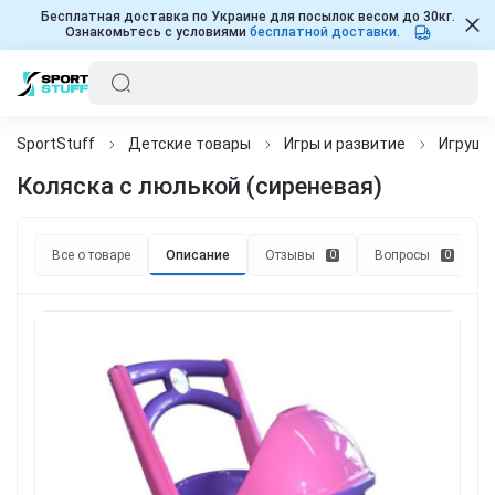
Бесплатная доставка по Украине для посылок весом до 30кг.
Ознакомьтесь с условиями
бесплатной доставки
.
SportStuff
Детские товары
Игры и развитие
Игрушк
Коляска с люлькой (сиреневая)
Все о товаре
Описание
Отзывы
Вопросы
0
0