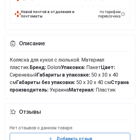
Новой почтой в отделения и
по тарифам
почтоматы
перевозчика
Описание
Коляска для кукол с люлькой. Материал:
пластик.
Бренд:
Doloni
Упаковка:
Пакет
Цвет:
Сиреневый
Габариты в упаковке:
50 x 30 x 40
см
Габариты без упаковки:
50 x 30 x 40 см
Cтрана
производитель:
Украина
Материал:
Пластик
Отзывы
Нет отзывов о данном товаре.
Добавить отзыв