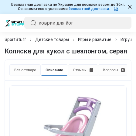
Бесплатная доставка по Украине для посылок весом до 30кг.
Ознакомьтесь с условиями
бесплатной доставки
.
SportStuff
Детские товары
Игры и развитие
Игрушк
Коляска для кукол с шезлонгом, серая
Все о товаре
Описание
Отзывы
Вопросы
0
0