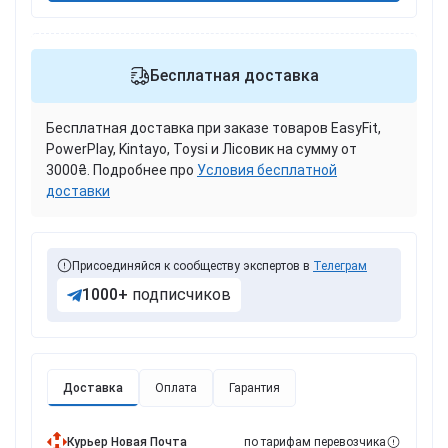
Бесплатная доставка
Бесплатная доставка при заказе товаров EasyFit,
PowerPlay, Kintayo, Toysi и Лісовик на сумму от
3000₴. Подробнее про
Условия бесплатной
доставки
Присоединяйся к сообществу экспертов в
Телеграм
1000+
подписчиков
Доставка
Оплата
Гарантия
Курьер Новая Почта
по тарифам перевозчика