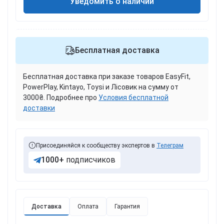
Уведомить о наличии
Бесплатная доставка
Бесплатная доставка при заказе товаров EasyFit,
PowerPlay, Kintayo, Toysi и Лісовик на сумму от
3000₴. Подробнее про
Условия бесплатной
доставки
Присоединяйся к сообществу экспертов в
Телеграм
1000+
подписчиков
Доставка
Оплата
Гарантия