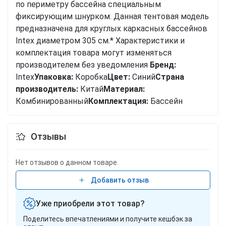
по периметру бассейна специальным
фиксирующим шнурком. Данная тентовая модель
предназначена для круглых каркасных бассейнов
Intex диаметром 305 см.* Характеристики и
комплектация товара могут изменяться
производителем без уведомления
Бренд:
Intex
Упаковка:
Коробка
Цвет:
Синий
Cтрана
производитель:
Китай
Материал:
Комбинированный
Комплектация:
Бассейн
Отзывы
Нет отзывов о данном товаре.
Добавить отзыв
Уже приобрели этот товар?
Поделитесь впечатлениями и получите кешбэк за