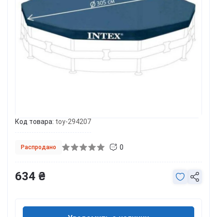
Код товара:
toy-294207
0
Распродано
634 ₴