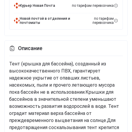
Курьер Новая Почта
по тарифам перевозчика
Новой почтой в отделения и
по тарифам
почтоматы
перевозчика
Описание
Тент (крышка для бассейна), созданный из
высококачественного ПВХ, гарантирует
надежное укрытие от опавших листьев,
насекомых, пыли и прочего летающего мусора
пока бассейн не в использовании.Крышки для
бассейнов в значительной степени уменьшают
возможность развития водорослей в воде. Тент
оградит материал верха бассейна от
преждевременного выцветания на солнце.Для
предотвращения соскальзывания тент крепится