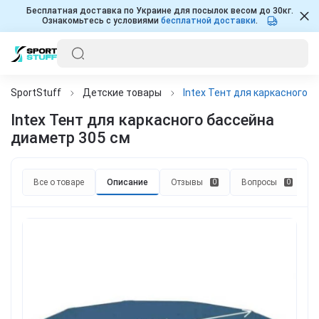
Бесплатная доставка по Украине для посылок весом до 30кг.
Ознакомьтесь с условиями
бесплатной доставки
.
SportStuff
Детские товары
Intex Тент для каркасного 
Intex Тент для каркасного бассейна
диаметр 305 см
Все о товаре
Описание
Отзывы
Вопросы
0
0