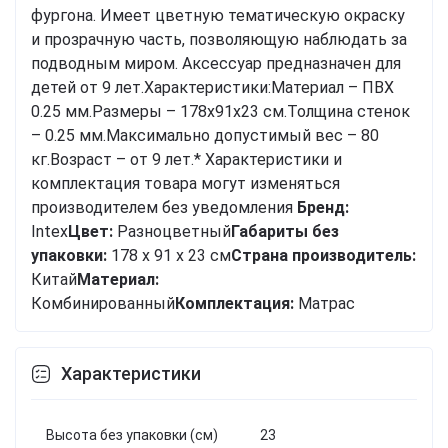
фургона. Имеет цветную тематическую окраску
и прозрачную часть, позволяющую наблюдать за
подводным миром. Аксессуар предназначен для
детей от 9 лет.
Характеристики:Материал – ПВХ
0.25 мм.Размеры – 178х91х23 см.Толщина стенок
– 0.25 мм.Максимально допустимый вес – 80
кг.Возраст – от 9 лет.
* Характеристики и
комплектация товара могут изменяться
производителем без уведомления
Бренд:
Intex
Цвет:
Разноцветный
Габариты без
упаковки:
178 x 91 x 23 см
Cтрана производитель:
Китай
Материал:
Комбинированный
Комплектация:
Матрас
Характеристики
Высота без упаковки (см)
23