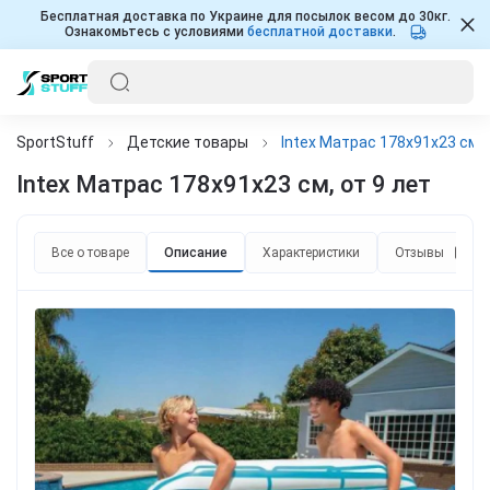
Бесплатная доставка по Украине для посылок весом до 30кг.
Ознакомьтесь с условиями
бесплатной доставки
.
SportStuff
Детские товары
Intex Матрас 178x91x23 см, 
Intex Матрас 178x91x23 см, от 9 лет
Все о товаре
Описание
Характеристики
Отзывы
0