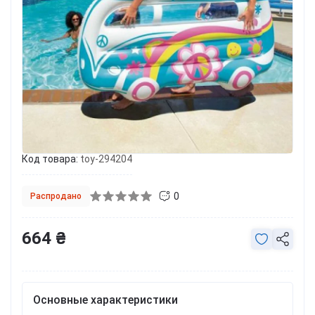
Код товара:
toy-294204
0
Распродано
664 ₴
Основные характеристики