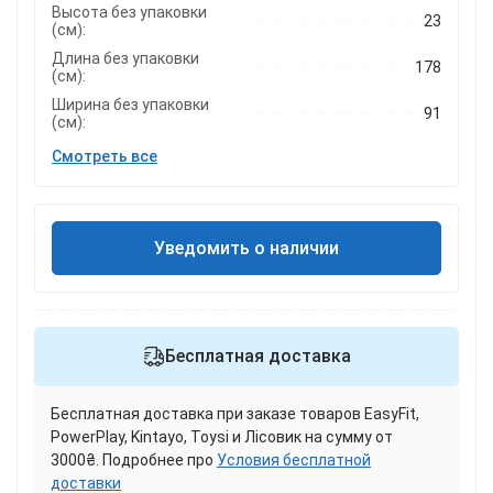
Высота без упаковки
23
(см):
Длина без упаковки
178
(см):
Ширина без упаковки
91
(см):
Смотреть все
Уведомить о наличии
Бесплатная доставка
Бесплатная доставка при заказе товаров EasyFit,
PowerPlay, Kintayo, Toysi и Лісовик на сумму от
3000₴. Подробнее про
Условия бесплатной
доставки