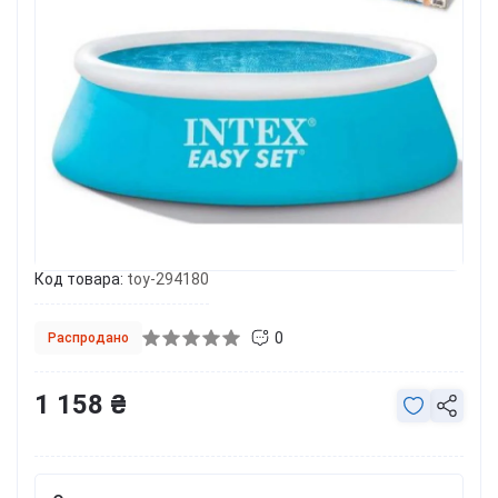
Код товара:
toy-294180
0
Распродано
1 158 ₴