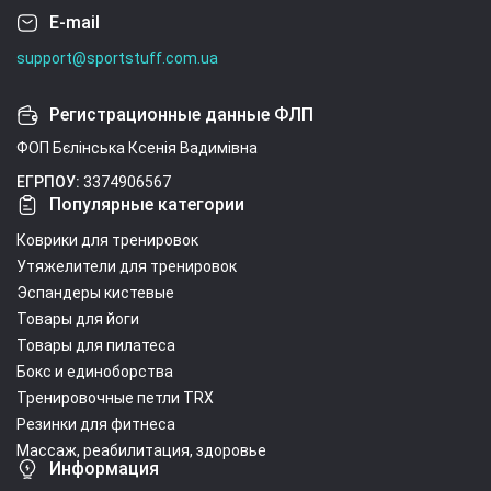
E-mail
support@sportstuff.com.ua
Регистрационные данные ФЛП
ФОП Бєлінська Ксенія Вадимівна
ЕГРПОУ:
3374906567
Популярные категории
Коврики для тренировок
Утяжелители для тренировок
Эспандеры кистевые
Товары для йоги
Товары для пилатеса
Бокс и единоборства
Тренировочные петли TRX
Резинки для фитнеса
Массаж, реабилитация, здоровье
Информация