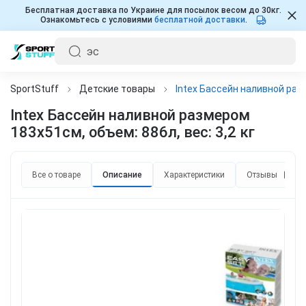
Бесплатная доставка по Украине для посылок весом до 30кг.
Ознакомьтесь с условиями
бесплатной доставки
.
SportStuff
Детские товары
Intex Бассейн наливной разм
Intex Бассейн наливной размером
183х51см, объем: 886л, вес: 3,2 кг
Все о товаре
Описание
Характеристики
Отзывы
0