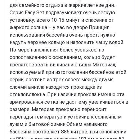
для семейного отдыха в жаркие летние дни.
Серия Easy Set подразумевает очень легкую
установку: всего 10-15 минут и спасение от
жаркого солнца – у вас во дворе.
Принцип
использования бассейна очень прост: нужно
надуть верхнее кольцо и наполнить чашу водой.
По мере наполнения, более узенькое, по
сопоставлению с основанием, кольцо будет
препятствовать выливанию воды.
Материал,
используемый при изготовлении бассейнов этой
серии, состоит из трех слоев: между двумя
слоями винила находится прокладка из
стекловолокна. При наличии прокола именно эта
армированная сетка не даст ему увеличиваться в
размере. Материал прекрасно переносит
перепады температур и устойчив к солнечным
лучам и бытовой химии.
Объем наливного
бассейна составляет 886 литров, при заполнении