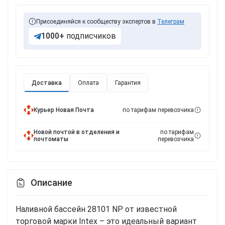
Присоединяйся к сообществу экспертов в
Телеграм
1000+
подписчиков
Доставка
Оплата
Гарантия
Курьер Новая Почта
по тарифам перевозчика
Новой почтой в отделения и
по тарифам
почтоматы
перевозчика
Описание
Наливной бассейн 28101 NP от известной
торговой марки Intex – это идеальный вариант