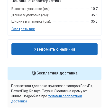
Основные характеристики
Высота в упаковке (см):
10.7
Длина в упаковке (см):
35.5
Ширина в упаковке (см):
35.5
Смотреть все
Уведомить о наличии
Бесплатная доставка
Бесплатная доставка при заказе товаров EasyFit,
PowerPlay, Kintayo, Toysi и Лісовик на сумму от
3000₴. Подробнее про
Условия бесплатной
доставки