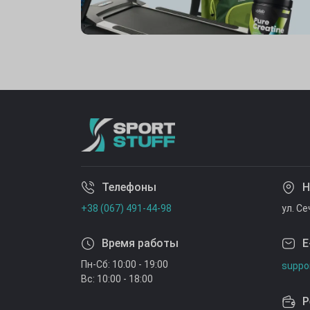
Телефоны
Н
+38 (067) 491-44-98
ул. С
Время работы
E
Пн-Сб: 10:00 - 19:00
suppo
Вс: 10:00 - 18:00
Р