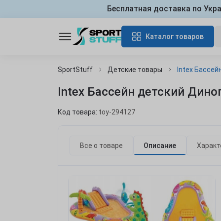
Бесплатная доставка по Укр
Каталог товаров
SportStuff
Детские товары
Intex Бассей
Intex Бассейн детский Диноп
Код товара:
toy-294127
Все о товаре
Описание
Характ