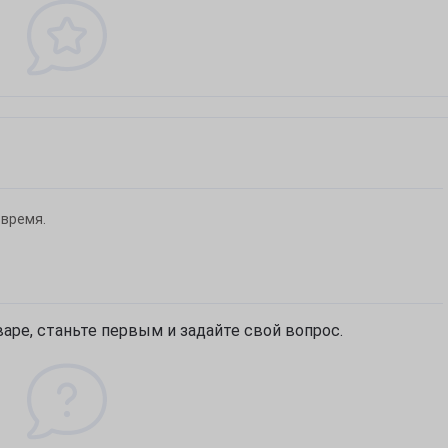
Звичайно
Ні, дякую
 время.
аре, станьте первым и задайте свой вопрос.