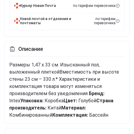
Курьер Новая Почта
по тарифам перевозчика
Новой почтой в отделения и
по тарифам
почтоматы
перевозчика
Описание
Размеры 1,47 x 33 см. Изысканный пол,
выложенный плиткойВместимость при высоте
стены 23 см – 330 л.* Характеристики и
комплектация товара могут изменяться
производителем без уведомления
Бренд:
Intex
Упаковка:
Коробка
Цвет:
Голубой
Cтрана
производитель:
Китай
Материал:
Комбинированный
Комплектация:
Бассейн