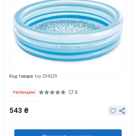
Код товара:
toy-294229
0
Распродано
543 ₴