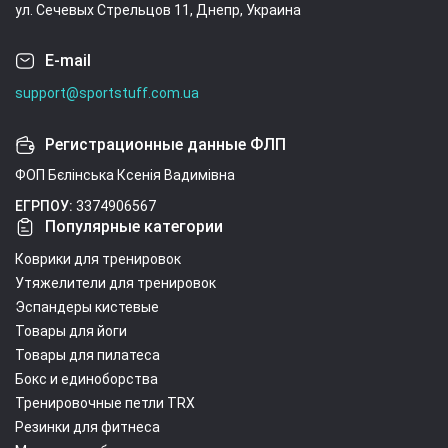
ул. Сечевых Стрельцов 11, Днепр, Украина
E-mail
support@sportstuff.com.ua
Регистрационные данные ФЛП
ФОП Бєлінська Ксенія Вадимівна
ЕГРПОУ:
3374906567
Популярные категории
Коврики для тренировок
Утяжелители для тренировок
Эспандеры кистевые
Товары для йоги
Товары для пилатеса
Бокс и единоборства
Тренировочные петли TRX
Резинки для фитнеса