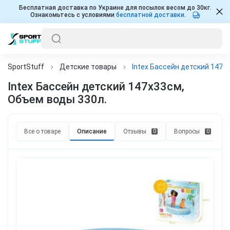
Бесплатная доставка по Украине для посылок весом до 30кг.
Ознакомьтесь с условиями
бесплатной доставки
.
SportStuff
Детские товары
Intex Бассейн детский 147х
Intex Бассейн детский 147х33см,
Объем воды 330л.
Все о товаре
Описание
Отзывы
Вопросы
0
0