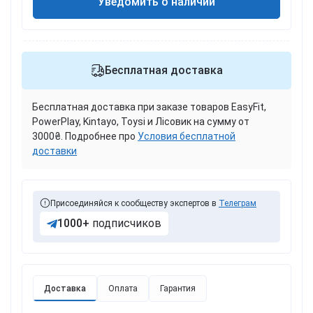
Уведомить о наличии
Бесплатная доставка
Бесплатная доставка при заказе товаров EasyFit,
PowerPlay, Kintayo, Toysi и Лісовик на сумму от
3000₴. Подробнее про
Условия бесплатной
доставки
Присоединяйся к сообществу экспертов в
Телеграм
1000+
подписчиков
Доставка
Оплата
Гарантия