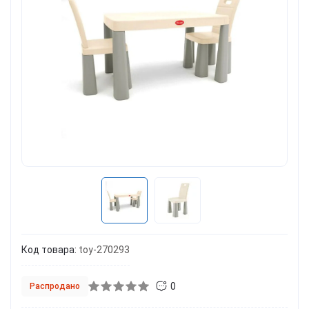
Код товара:
toy-270293
0
Распродано