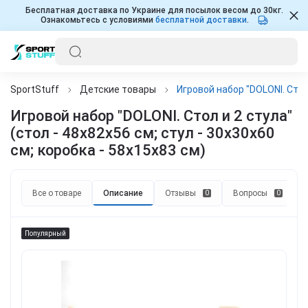
Бесплатная доставка по Украине для посылок весом до 30кг.
Ознакомьтесь с условиями
бесплатной доставки
.
SportStuff
Детские товары
Игровой набор "DOLONI. Cтол 
Игровой набор "DOLONI. Cтол и 2 стула"
(стол - 48х82х56 см; стул - 30х30х60
см; коробка - 58х15х83 см)
Все о товаре
Описание
Отзывы
Вопросы
0
0
Популярный