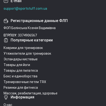
E-mail
support@sportstuff.com.ua
Регистрационные данные ФЛП
ФОП Бєлінська Ксенія Вадимівна
ЕГРПОУ:
3374906567
Популярные категории
Коврики для тренировок
Утяжелители для тренировок
Эспандеры кистевые
Товары для йоги
Товары для пилатеса
Бокс и единоборства
Тренировочные петли TRX
Резинки для фитнеса
Массаж, реабилитация, здоровье
Информация
О нас