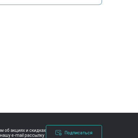
м об акциях и скидках
Подписаться
нашу e-mail рассылку