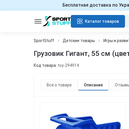
Бесплатная доставка по Укр
Каталог товаров
SportStuff
Детские товары
Игры и разви
Грузовик Гигант, 55 см (цв
Код товара:
toy-294914
Все о товаре
Описание
Отзыв