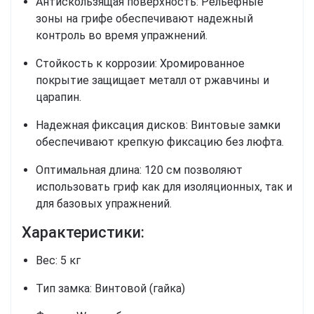
Антискользящая поверхность:
Рельефные
зоны на грифе обеспечивают надежный
контроль во время упражнений.
Стойкость к коррозии:
Хромированное
покрытие защищает металл от ржавчины и
царапин.
Надежная фиксация дисков:
Винтовые замки
обеспечивают крепкую фиксацию без люфта.
Оптимальная длина:
120 см позволяют
использовать гриф как для изоляционных, так и
для базовых упражнений.
Характеристики:
Вес:
5 кг
Тип замка:
Винтовой (гайка)