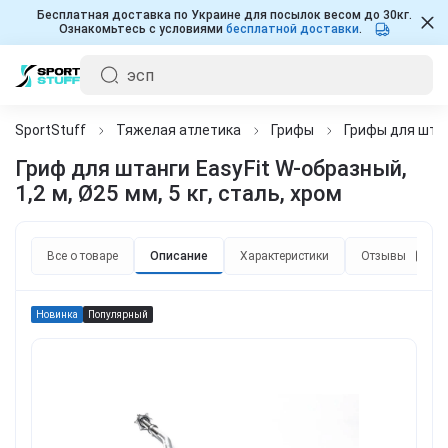
Бесплатная доставка по Украине для посылок весом до 30кг.
Ознакомьтесь с условиями
бесплатной доставки
.
SportStuff
Тяжелая атлетика
Грифы
Грифы для шта
Гриф для штанги EasyFit W-образный,
1,2 м, Ø25 мм, 5 кг, сталь, хром
Все о товаре
Описание
Характеристики
Отзывы
2
Новинка
Популярный