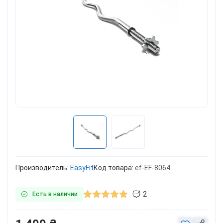
Производитель:
EasyFit
Код товара:
ef-EF-8064
2
Есть в наличии