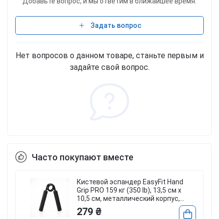
Добавьте вопрос, и мы ответим в ближайшее время.
Задать вопрос
Нет вопросов о данном товаре, станьте первым и
задайте свой вопрос.
Часто покупают вместе
2
Кистевой эспандер EasyFit Hand
Grip PRO 159 кг (350 lb), 13,5 см х
10,5 см, металлический корпус,
улучшенное сцепление – для
279 ₴
тренировки силы рук, черный