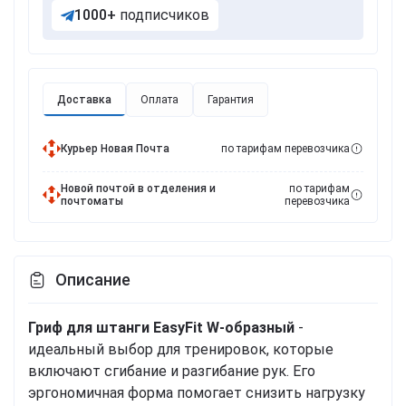
1000+
подписчиков
Доставка
Оплата
Гарантия
Курьер Новая Почта
по тарифам перевозчика
Новой почтой в отделения и
по тарифам
почтоматы
перевозчика
Описание
Гриф для штанги EasyFit W-образный
-
идеальный выбор для тренировок, которые
включают сгибание и разгибание рук. Его
эргономичная форма помогает снизить нагрузку