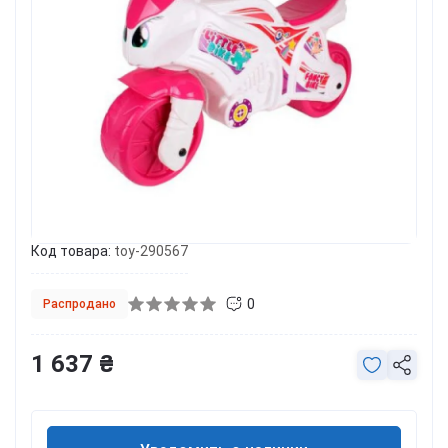
Код товара:
toy-290567
0
Распродано
1 637 ₴