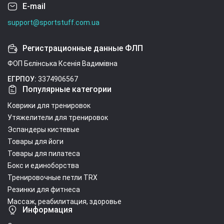
E-mail
support@sportstuff.com.ua
Регистрационные данные ФЛП
ФОП Бєлінська Ксенія Вадимівна
ЕГРПОУ:
3374906567
Популярные категории
Коврики для тренировок
Утяжелители для тренировок
Эспандеры кистевые
Товары для йоги
Товары для пилатеса
Бокс и единоборства
Тренировочные петли TRX
Резинки для фитнеса
Массаж, реабилитация, здоровье
Информация