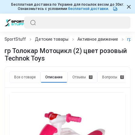
Бесплатная доставка по Украине для посылок весом до 30кг.
Ознакомьтесь с условиями
бесплатной доставки
.
SportStuff
Детские товары
Активное движение
гр 
гр Толокар Мотоцикл (2) цвет розовый
Technok Toys
Все о товаре
Описание
Отзывы
Вопросы
0
0