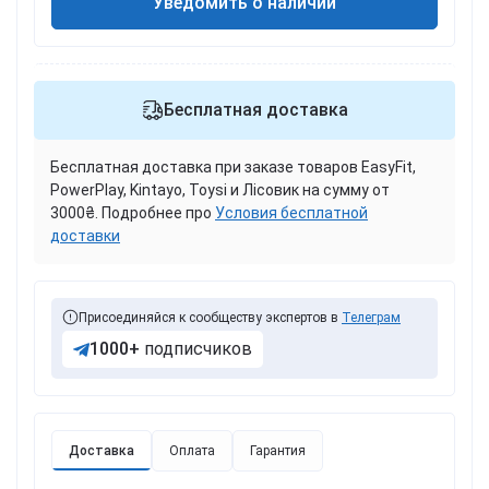
Уведомить о наличии
Бесплатная доставка
Бесплатная доставка при заказе товаров EasyFit,
PowerPlay, Kintayo, Toysi и Лісовик на сумму от
3000₴. Подробнее про
Условия бесплатной
доставки
Присоединяйся к сообществу экспертов в
Телеграм
1000+
подписчиков
Доставка
Оплата
Гарантия