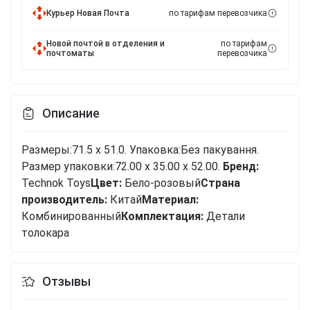
Курьер Новая Почта
по тарифам перевозчика
Новой почтой в отделения и
по тарифам
почтоматы
перевозчика
Описание
Размеры:71.5 x 51.0. Упаковка:Без пакування.
Размер упаковки:72.00 x 35.00 x 52.00.
Бренд:
Technok Toys
Цвет:
Бело-розовый
Cтрана
производитель:
Китай
Материал:
Комбинированный
Комплектация:
Детали
толокара
Отзывы