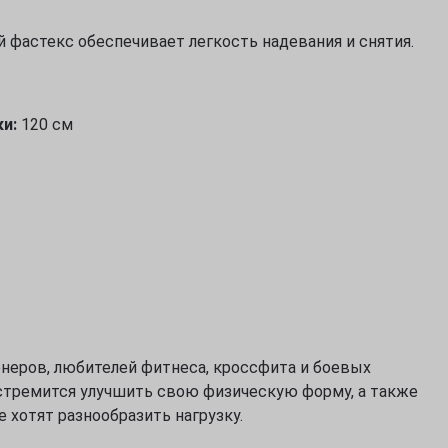
фастекс обеспечивает легкость надевания и снятия.
и:
120 см
енеров, любителей фитнеса, кроссфита и боевых
 стремится улучшить свою физическую форму, а также
Спробуємо українською?
 хотят разнообразить нагрузку.