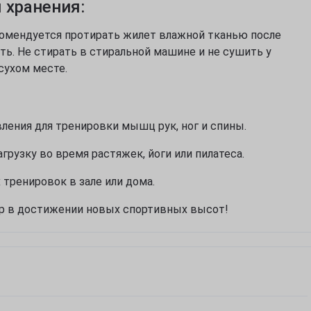
 хранения:
Звичайно
Ні, дякую
комендуется протирать жилет влажной тканью после
ь. Не стирать в стиральной машине и не сушить у
сухом месте.
вления для тренировки мышц рук, ног и спины.
агрузку во время растяжек, йоги или пилатеса.
тренировок в зале или дома.
р в достижении новых спортивных высот!