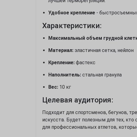
лучшей терморегуляции.
Удобное крепление
- быстросъемный 
Характеристики:
Максимальный объем грудной клетк
Материал:
эластичная сетка, нейлон
Крепление:
фастекс
Наполнитель:
стальная гранула
Вес:
10 кг
Целевая аудитория:
Подходит для спортсменов, бегунов, тр
искусств. Будет полезным для тех, кто
для профессиональных атлетов, которые