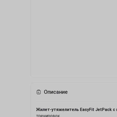
Описание
Жилет-утяжелитель EasyFit JetPack с
тренировок.