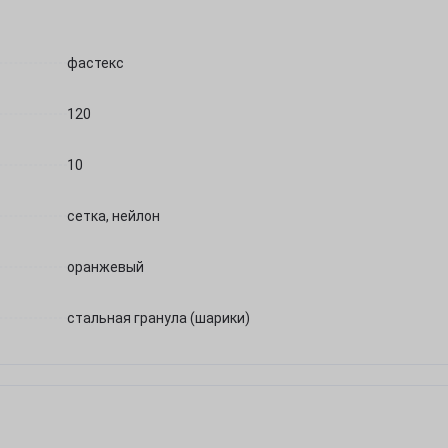
фастекс
120
10
сетка, нейлон
оранжевый
стальная гранула (шарики)