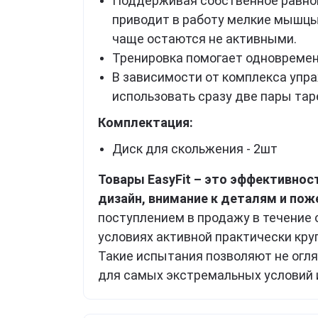
Поддерживая собственное равнов
приводит в работу мелкие мышцы
чаще остаются не активными.
Тренировка помогает одновремен
В зависимости от комплекса упра
использовать сразу две пары таре
Комплектация:
Диск для скольжения - 2шт
Товары EasyFit – это эффективнос
дизайн, внимание к деталям и пож
поступлением в продажу в течение 
условиях активной практически кру
Такие испытания позволяют не огл
для самых экстремальных условий 