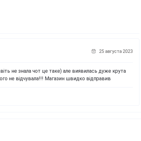
25 августа 2023
авіть не знала чот це таке) але виявилась дуже крута
цього не відчувала!!! Магазин швидко відправив