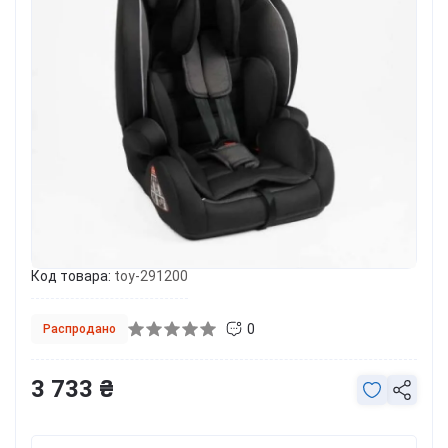
Код товара:
toy-291200
0
Распродано
3 733 ₴