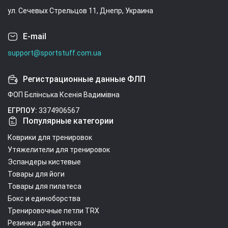
ул. Сечевых Стрельцов 11, Днепр, Украина
E-mail
support@sportstuff.com.ua
Регистрационные данные ФЛП
ФОП Бєлінська Ксенія Вадимівна
ЕГРПОУ:
3374906567
Популярные категории
Коврики для тренировок
Утяжелители для тренировок
Эспандеры кистевые
Товары для йоги
Товары для пилатеса
Бокс и единоборства
Тренировочные петли TRX
Резинки для фитнеса