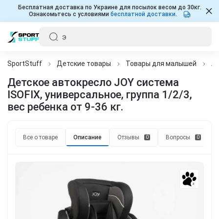
Бесплатная доставка по Украине для посылок весом до 30кг.
Ознакомьтесь с условиями
бесплатной доставки
.
SportStuff
Детские товары
Товары для малышей
Ав
Детское автокресло JOY система
ISOFIX, универсальное, группа 1/2/3,
вес ребенка от 9-36 кг.
Все о товаре
Описание
Отзывы
Вопросы
0
0
3