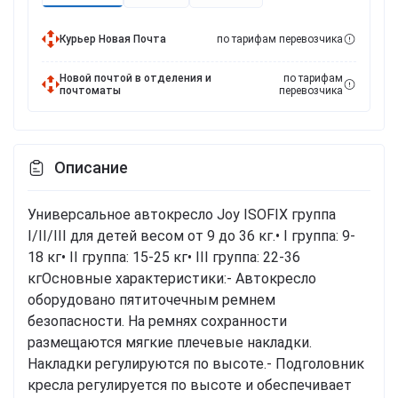
Курьер Новая Почта
по тарифам перевозчика
Новой почтой в отделения и
по тарифам
почтоматы
перевозчика
Описание
Универсальное автокресло Joy ISOFIX группа
I/II/III для детей весом от 9 до 36 кг.• I группа: 9-
18 кг• ІІ группа: 15-25 кг• ІІІ группа: 22-36
кгОсновные характеристики:- Автокресло
оборудовано пятиточечным ремнем
безопасности. На ремнях сохранности
размещаются мягкие плечевые накладки.
Накладки регулируются по высоте.- Подголовник
кресла регулируется по высоте и обеспечивает