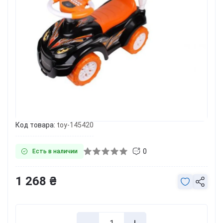
Код товара:
toy-145420
0
Есть в наличии
1 268 ₴