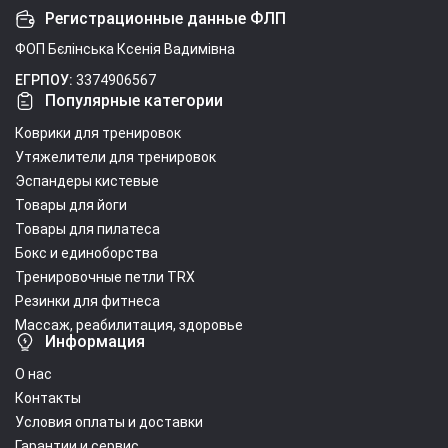
Регистрационные данные ФЛП
ФОП Бєлінська Ксенія Вадимівна
ЕГРПОУ:
3374906567
Популярные категории
Коврики для тренировок
Утяжелители для тренировок
Эспандеры кистевые
Товары для йоги
Товары для пилатеса
Бокс и единоборства
Тренировочные петли TRX
Резинки для фитнеса
Массаж, реабилитация, здоровье
Информация
О нас
Контакты
Условия оплаты и доставки
Гарантии и сервис