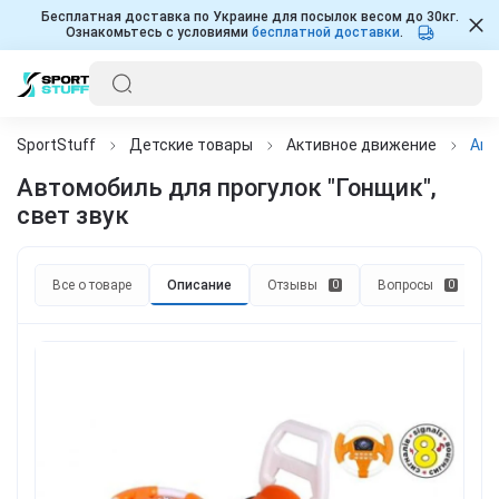
Бесплатная доставка по Украине для посылок весом до 30кг.
Ознакомьтесь с условиями
бесплатной доставки
.
SportStuff
Детские товары
Активное движение
Авт
Автомобиль для прогулок "Гонщик",
свет звук
Все о товаре
Описание
Отзывы
Вопросы
0
0