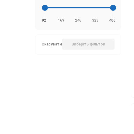
92
169
246
323
400
Скасувати
Виберіть фільтри