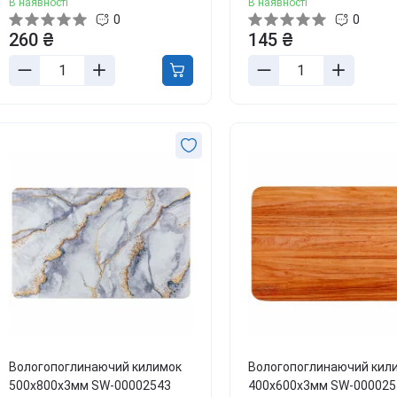
В наявності
В наявності
0
0
260 ₴
145 ₴
Вологопоглинаючий килимок
Вологопоглинаючий кил
500х800х3мм SW-00002543
400х600х3мм SW-000025