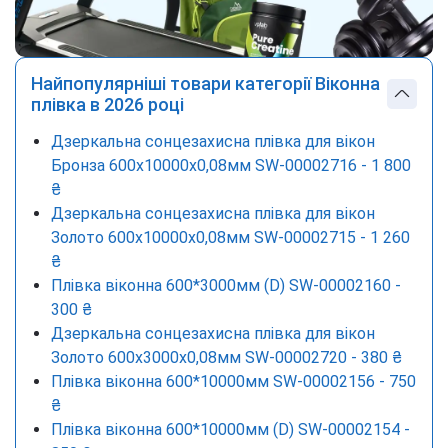
Найпопулярніші товари категорії Віконна
плівка в 2026 році
Дзеркальна сонцезахисна плівка для вікон
Бронза 600х10000х0,08мм SW-00002716 - 1 800
₴
Дзеркальна сонцезахисна плівка для вікон
Золото 600х10000х0,08мм SW-00002715 - 1 260
₴
Плівка віконна 600*3000мм (D) SW-00002160 -
300 ₴
Дзеркальна сонцезахисна плівка для вікон
Золото 600х3000х0,08мм SW-00002720 - 380 ₴
Плівка віконна 600*10000мм SW-00002156 - 750
₴
Плівка віконна 600*10000мм (D) SW-00002154 -