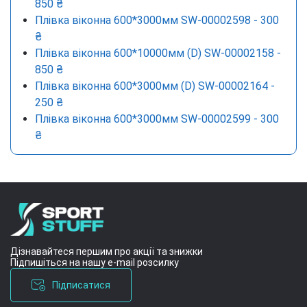
850 ₴
Плівка віконна 600*3000мм SW-00002598 - 300
₴
Плівка віконна 600*10000мм (D) SW-00002158 -
850 ₴
Плівка віконна 600*3000мм (D) SW-00002164 -
250 ₴
Плівка віконна 600*3000мм SW-00002599 - 300
₴
Дізнавайтеся першим про акції та знижки
Підпишіться на нашу e-mail розсилку
Підписатися