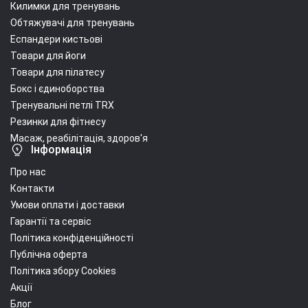
Килимки для тренувань
Обтяжувачі для тренувань
Еспандери кистьові
Товари для йоги
Товари для пілатесу
Бокс і єдиноборства
Тренувальні петлі TRX
Резинки для фітнесу
Масаж, реабілітація, здоров'я
Інформація
Про нас
Контакти
Умови оплати і доставки
Гарантії та сервіс
Політика конфіденційності
Публічна оферта
Політика збору Cookies
Акції
Блог