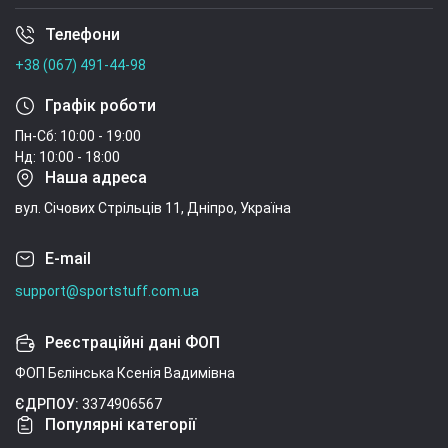
Телефони
Умови угоди
+38 (067) 491-44-98
Графік роботи
Пн-Сб: 10:00 - 19:00
Нд: 10:00 - 18:00
Наша адреса
вул. Січових Стрільців 11, Дніпро, Україна
E-mail
support@sportstuff.com.ua
Реєстраційні дані ФОП
ФОП Бєлінська Ксенія Вадимівна
ЄДРПОУ:
3374906567
Популярні категорії