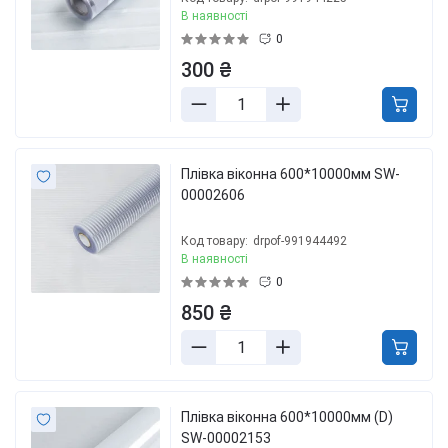
В наявності
0
300 ₴
Плівка віконна 600*10000мм SW-
00002606
Код товару:
drpof-991944492
В наявності
0
850 ₴
Плівка віконна 600*10000мм (D)
SW-00002153