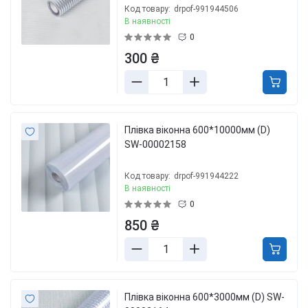
Код товару:
drpof-991944506
В наявності
0
300 ₴
Плівка віконна 600*10000мм (D)
SW-00002158
Код товару:
drpof-991944222
В наявності
0
850 ₴
Плівка віконна 600*3000мм (D) SW-