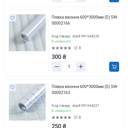
Плівка віконна 600*3000мм (D) SW-
00002166
Код товару:
drpof-991944230
В наявності
0
300 ₴
Плівка віконна 600*3000мм (D) SW-
00002163
Код товару:
drpof-991944227
В наявності
0
250 ₴