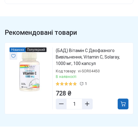
Рекомендовані товари
Новинка
Популярний
(БАД) Вітамін С Двофазного
Вивільнення, Vitamin C, Solaray,
1000 мг, 100 капсул
Код товару:
vi-SOR04450
В наявності
1
728 ₴