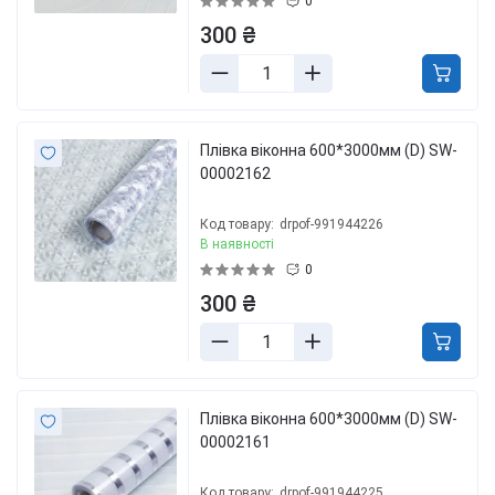
0
300 ₴
Плівка віконна 600*3000мм (D) SW-
00002162
Код товару:
drpof-991944226
В наявності
0
300 ₴
Плівка віконна 600*3000мм (D) SW-
00002161
Код товару:
drpof-991944225