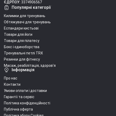
ЄДРПОУ:
3374906567
Популярні категорії
Килимки для тренувань
Обтяжувачі для тренувань
Еспандери кистьові
Товари для йоги
Товари для пілатесу
Бокс і єдиноборства
Тренувальні петлі TRX
Резинки для фітнесу
Масаж, реабілітація, здоров'я
Інформація
Про нас
Контакти
Умови оплати і доставки
Гарантії та сервіс
Політика конфіденційності
Публічна оферта
Політика збору Cookies