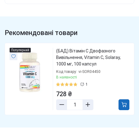
Рекомендовані товари
Популярний
(БАД) Вітамін С Двофазного
Вивільнення, Vitamin C, Solaray,
1000 мг, 100 капсул
Код товару:
vi-SOR04450
В наявності
1
728 ₴