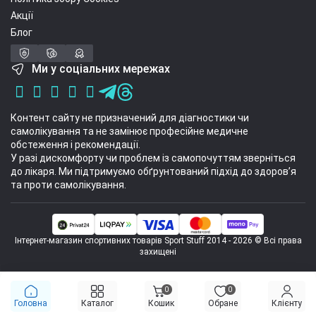
Акції
Блог
Ми у соціальних мережах
Контент сайту не призначений для діагностики чи
самолікування та не замінює професійне медичне
обстеження і рекомендації.
У разі дискомфорту чи проблем із самопочуттям зверніться
до лікаря. Ми підтримуємо обґрунтований підхід до здоров’я
та проти самолікування.
Інтернет-магазин спортивних товарів Sport Stuff 2014 - 2026 © Всі права
захищені
0
0
Головна
Каталог
Кошик
Обране
Клієнту