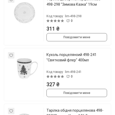
498-298 "Зимова Казка" 19см
Код товару:
lim-498-298
0
311 ₴
Повідомити мене
Кухоль порцеляноий 498-241
"Святковий флер" 400мл
Код товару:
lim-498-241
0
327 ₴
Повідомити мене
Тарілка обідня порцелянова 498-