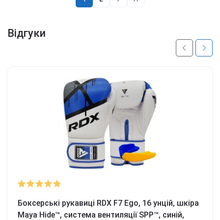
Відгуки
Боксерські рукавиці RDX F7 Ego, 16 унцій, шкіра
Maya Hide™, система вентиляції SPP™, синій,