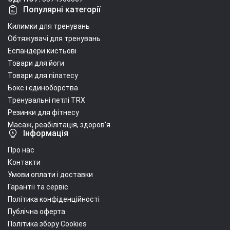
Популярні категорії
Килимки для тренувань
Обтяжувачі для тренувань
Еспандери кистьові
Товари для йоги
Товари для пілатесу
Бокс і єдиноборства
Тренувальні петлі TRX
Резинки для фітнесу
Масаж, реабілітація, здоров'я
Інформація
Про нас
Контакти
Умови оплати і доставки
Гарантії та сервіс
Політика конфіденційності
Публічна оферта
Політика збору Cookies