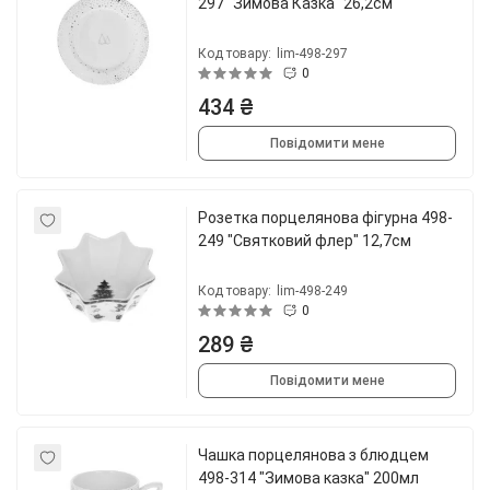
297 "Зимова Казка" 26,2см
Код товару:
lim-498-297
0
434 ₴
Повідомити мене
Розетка порцелянова фігурна 498-
249 "Святковий флер" 12,7см
Код товару:
lim-498-249
0
289 ₴
Повідомити мене
Чашка порцелянова з блюдцем
498-314 "Зимова казка" 200мл