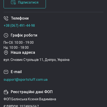
Підписатися
Телефони
Умови угоди
+38 (067) 491-44-98
Графік роботи
Пн-Сб: 10:00 - 19:00
Нд: 10:00 - 18:00
Наша адреса
вул. Січових Стрільців 11, Дніпро, Україна
E-mail
support@sportstuff.com.ua
Реєстраційні дані ФОП
ФОП Бєлінська Ксенія Вадимівна
ЄДРПОУ:
3374906567