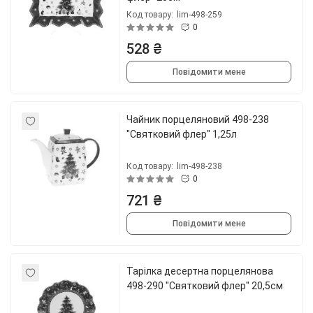
Код товару:
lim-498-259
0
528 ₴
Повідомити мене
Чайник порцеляновий 498-238
"Святковий флер" 1,25л
Код товару:
lim-498-238
0
721 ₴
Повідомити мене
Тарілка десертна порцелянова
498-290 "Святковий флер" 20,5см