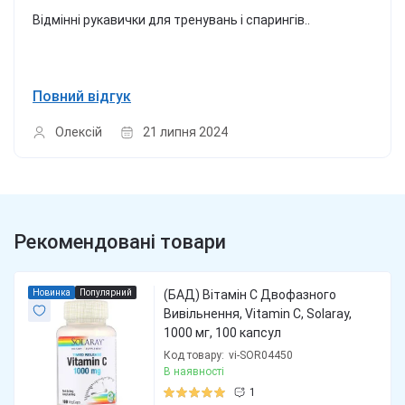
Відмінні рукавички для тренувань і спарингів..
Повний відгук
Олексій
21 липня 2024
Рекомендовані товари
Новинка
Популярний
(БАД) Вітамін С Двофазного
Вивільнення, Vitamin C, Solaray,
1000 мг, 100 капсул
Код товару:
vi-SOR04450
В наявності
1