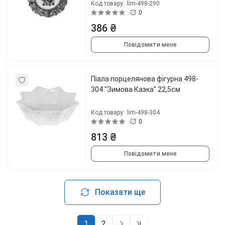
Код товару:
lim-498-290
0
386 ₴
Повідомити мене
Піала порцелянова фігурна 498-
304 "Зимова Казка" 22,5см
Код товару:
lim-498-304
0
813 ₴
Повідомити мене
Показати ще
1
2