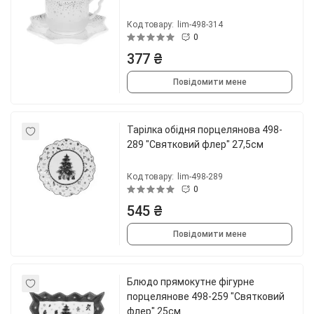
Код товару:
lim-498-314
0
377 ₴
Повідомити мене
Тарілка обідня порцелянова 498-
289 "Святковий флер" 27,5см
Код товару:
lim-498-289
0
545 ₴
Повідомити мене
Блюдо прямокутне фігурне
порцелянове 498-259 "Святковий
флер" 25см